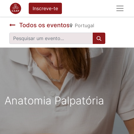
Inscreve-te
Todos os eventos
Portugal
Anatomia Palpatória