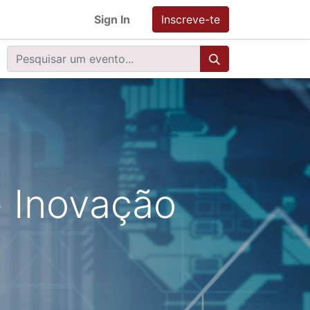
Sign In
Inscreve-te
e Inovação