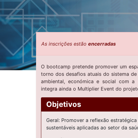
As inscrições estão
encerradas
O bootcamp pretende promover um espaço
torno dos desafios atuais do sistema de
ambiental, económica e social com a 
integra ainda o Multiplier Event do proj
Objetivos​
Geral: Promover a reflexão estratégica
sustentáveis aplicadas ao setor da saú