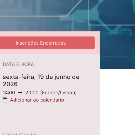
Inscrições Encerradas
DATA E HORA
sexta-feira, 19 de junho de
2026
14:00
20:00
(
Europe/Lisbon
)
Adicionar ao calendário