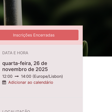
Inscrições Encerradas
DATA E HORA
quarta-feira, 26 de
novembro de 2025
12:00
14:00
(
Europe/Lisbon
)
Adicionar ao calendário
LOCALIZAÇÃO