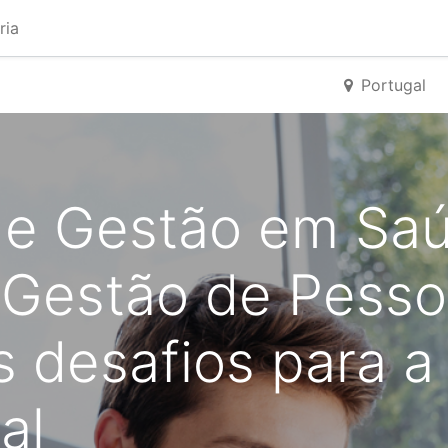
ria
Portugal
 de Gestão em Sa
 Gestão de Pesso
 desafios para a 
al