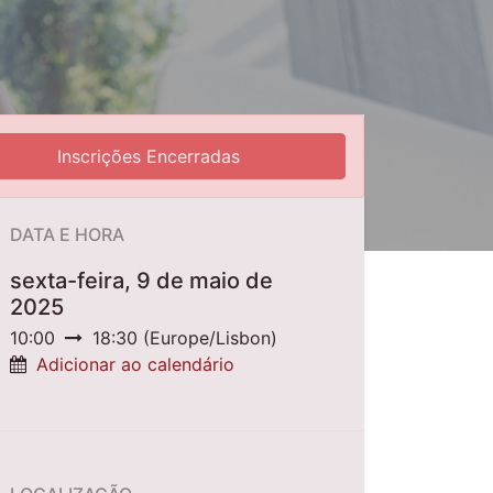
Inscrições Encerradas
DATA E HORA
sexta-feira, 9 de maio de
2025
10:00
18:30
(
Europe/Lisbon
)
Adicionar ao calendário