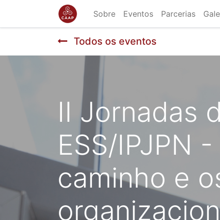
Sobre
Eventos
Parcerias
Gale
Todos os eventos
II Jornadas
ESS/IPJPN -
caminho e os
organizacion