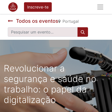
Inscreve-te
Todos os eventos
Portugal
Revolucionar a
segurança e saúde no
trabalho: o papel da
digitalização