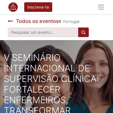
Inscreve-te
Todos os eventos
Portugal
V SEMINÁRIO
INTERNACIONAL DE
SUPERVISÃO CLÍNICA:
FORTALECER
ENFERMEIROS,
TRANSFORMAR