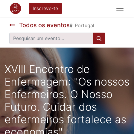
Inscreve-te
Todos os eventos
Portugal
XVIII Encontro de
Enfermagem: "Os nossos
Enfermeiros. O Nosso
Futuro. Cuidar dos
enfermeiros fortalece as
economias"