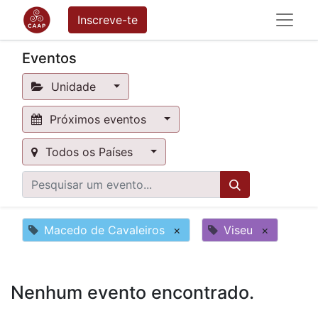
Inscreve-te
Eventos
Unidade
Próximos eventos
Todos os Países
Macedo de Cavaleiros
×
Viseu
×
Nenhum evento encontrado.