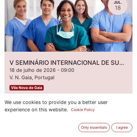
JUL.
18
V SEMINÁRIO INTERNACIONAL DE SUPERVISÃO CLÍNICA: FORTALECER ENFERMEIROS, TRANSFORMAR CUIDADOS - Online
18 de julho de 2026
-
09:00
V. N. Gaia
,
Portugal
Vila Nova de Gaia
We use cookies to provide you a better user
Inscrições Encerradas
experience on this website.
Cookie Policy
JUN.
Only essentials
I agree
29