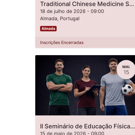
Traditional Chinese Medicine Summer Camp 2026 [2nd Edition]
18 de julho de 2026
-
09:00
Almada
,
Portugal
Almada
Inscrições Encerradas
MAI.
15
II Seminário de Educação Física, Desporto e Saúde
15 de maio de 2026
-
09:00