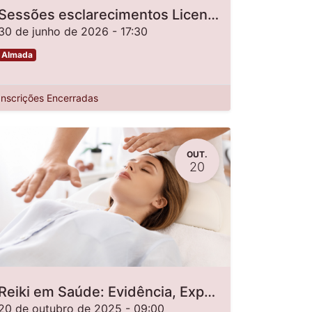
Sessões esclarecimentos Licenciatura em Dietética e Nutrição (Ensinos Secundários e Profissionais) - Online
30 de junho de 2026
-
17:30
Almada
Inscrições Encerradas
OUT.
20
Reiki em Saúde: Evidência, Experiência e Transformação
20 de outubro de 2025
-
09:00