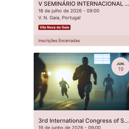
V SEMINÁRIO INTERNACIONAL DE SUPERVISÃO CLÍNICA: FORTALECER ENFERMEIROS, TRANSFORMAR CUIDADOS -
18 de julho de 2026
-
09:00
V. N. Gaia
,
Portugal
Vila Nova de Gaia
Inscrições Encerradas
JUN.
19
3rd International Congress of Sports Physiotherapy
19 de junho de 2026
-
09:00