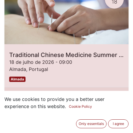
18
Traditional Chinese Medicine Summer Camp 2026 [2nd Edition]
18 de julho de 2026
-
09:00
Almada
,
Portugal
Almada
Inscrições Encerradas
We use cookies to provide you a better user
experience on this website.
Cookie Policy
JUN.
30
Only essentials
I agree