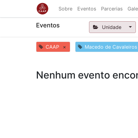
Sobre
Eventos
Parcerias
Gale
Eventos
Unidade
CAAP
×
Macedo de Cavaleiros
Nenhum evento encon