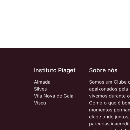
Instituto Piaget
Sobre nós
Almada
Somos um Clube d
Silves
apaixonados pela 
Vila Nova de Gaia
vivemos durante o
Viseu
Como o que é bom
momentos permane
clube onde juntos
parcerias inacred