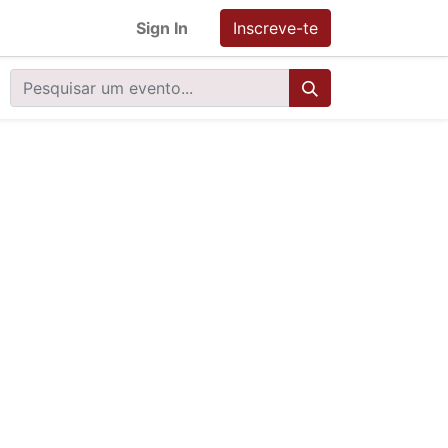
Sign In
Inscreve-te