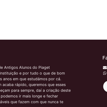
F
e Antigos Alunos do Piaget
Instituição e por tudo o que de bom
s anos em que estudámos por cá.
 acaba rápido, queremos que esses
çam para sempre, daí a criação deste
, podemos ir mais longe e fechar
itáveis que fazem com que nunca te