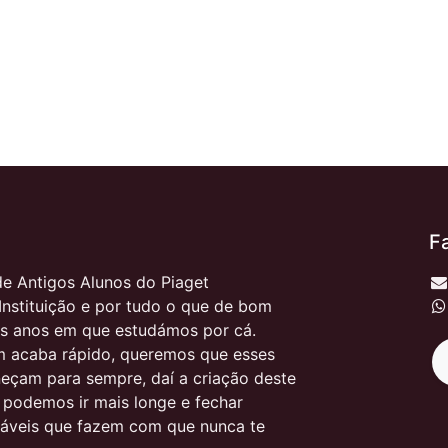
F
e Antigos Alunos do Piaget
Instituição e por tudo o que de bom
s anos em que estudámos por cá.
 acaba rápido, queremos que esses
çam para sempre, daí a criação deste
, podemos ir mais longe e fechar
itáveis que fazem com que nunca te