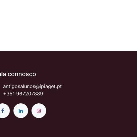
ala connosco
antigosalunos@ipiaget.pt
+351 967207889