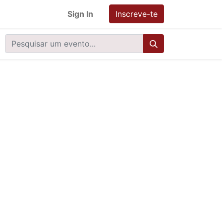
Sign In
Inscreve-te