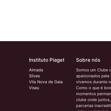
Instituto Piaget
Sobre nós
Almada
Somos um Clube d
Silves
apaixonados pela 
Vila Nova de Gaia
vivemos durante o
Viseu
Como o que é bom
momentos permane
clube onde juntos
parcerias inacred