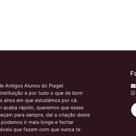
F
e Antigos Alunos do Piaget
Instituição e por tudo o que de bom
s anos em que estudámos por cá.
 acaba rápido, queremos que esses
çam para sempre, daí a criação deste
, podemos ir mais longe e fechar
itáveis que fazem com que nunca te