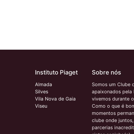
Instituto Piaget
Sobre nós
Almada
Somos um Clube d
Silves
apaixonados pela 
Vila Nova de Gaia
vivemos durante o
Viseu
Como o que é bom
momentos permane
clube onde juntos
parcerias inacred