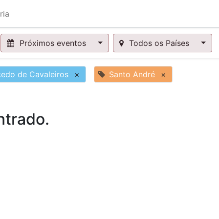
ria
Próximos eventos
Todos os Países
edo de Cavaleiros
×
Santo André
×
trado.