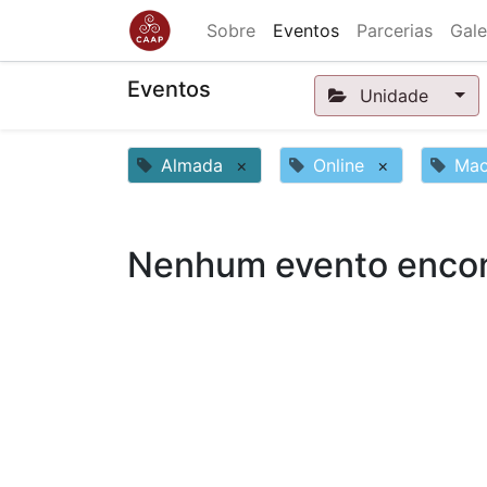
Sobre
Eventos
Parcerias
Gale
Eventos
Unidade
Almada
×
Online
×
Mac
Nenhum evento encon