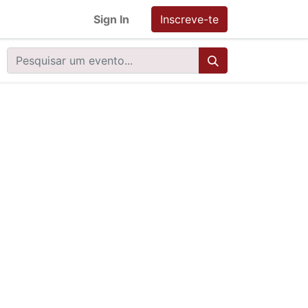
Sign In
Inscreve-te