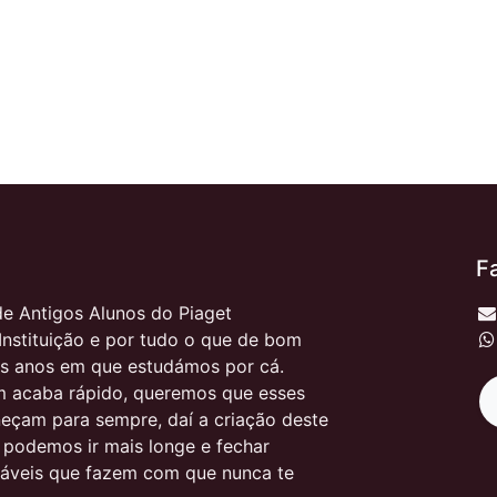
F
e Antigos Alunos do Piaget
Instituição e por tudo o que de bom
s anos em que estudámos por cá.
 acaba rápido, queremos que esses
çam para sempre, daí a criação deste
, podemos ir mais longe e fechar
itáveis que fazem com que nunca te