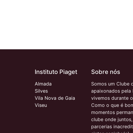
Instituto Piaget
Sobre nós
Almada
Somos um Clube d
Silves
apaixonados pela 
Vila Nova de Gaia
vivemos durante o
Viseu
Como o que é bom
momentos permane
clube onde juntos
parcerias inacred