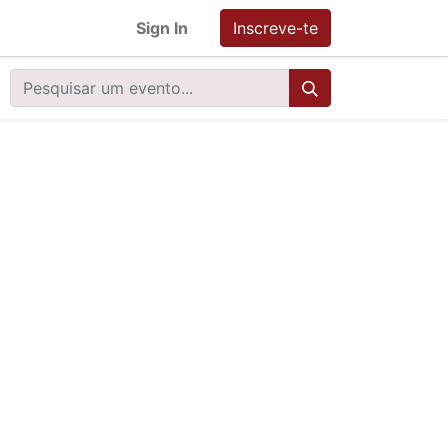
Sign In
Inscreve-te