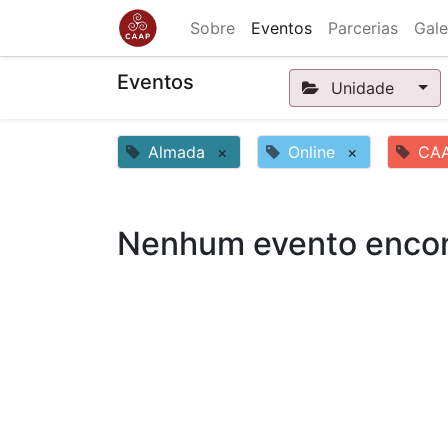
Sobre
Eventos
Parcerias
Gale
Eventos
Unidade
Almada
×
Online
×
CA
Nenhum evento encon