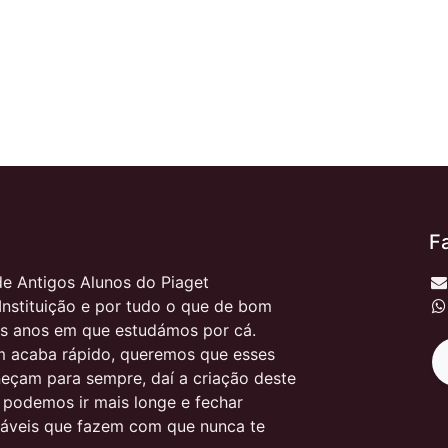
F
e Antigos Alunos do Piaget
Instituição e por tudo o que de bom
s anos em que estudámos por cá.
 acaba rápido, queremos que esses
çam para sempre, daí a criação deste
, podemos ir mais longe e fechar
itáveis que fazem com que nunca te