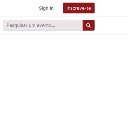
Sign In
Inscreve-te