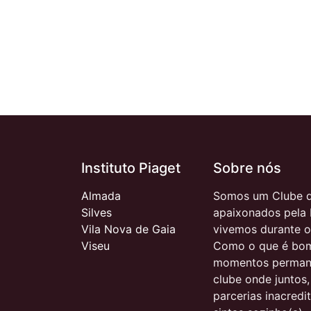
Instituto Piaget
Sobre nós
Almada
Somos um Clube d
Silves
apaixonados pela 
Vila Nova de Gaia
vivemos durante o
Viseu
Como o que é bom
momentos permane
clube onde juntos
parcerias inacred