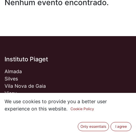
Nenhum evento encontrado.
Instituto Piaget
Almada
Silves
Vila Nova de Gaia
Viseu
We use cookies to provide you a better user
experience on this website.
Cookie Policy
Sobre nós
Only essentials
I agree
Somos um Clube de Antigos Alunos do Piaget