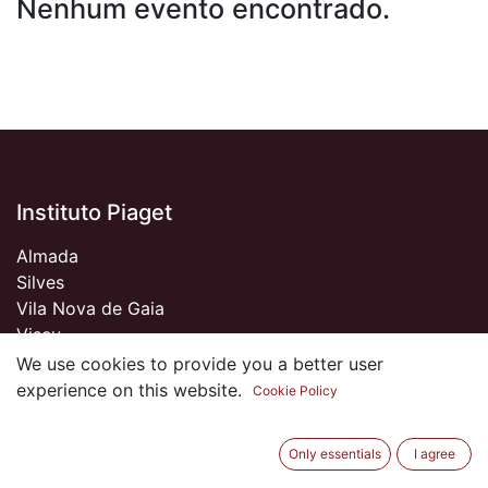
Nenhum evento encontrado.
Instituto Piaget
Almada
Silves
Vila Nova de Gaia
Viseu
We use cookies to provide you a better user
experience on this website.
Cookie Policy
Sobre nós
Only essentials
I agree
Somos um Clube de Antigos Alunos do Piaget