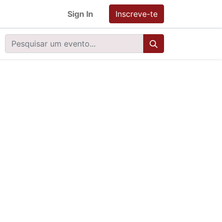
Sign In
Inscreve-te