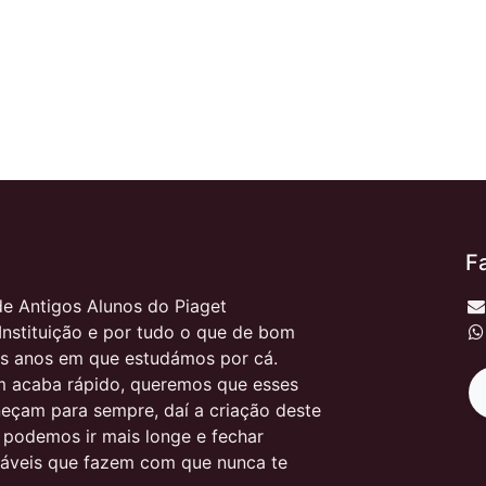
F
e Antigos Alunos do Piaget
Instituição e por tudo o que de bom
s anos em que estudámos por cá.
 acaba rápido, queremos que esses
çam para sempre, daí a criação deste
, podemos ir mais longe e fechar
itáveis que fazem com que nunca te