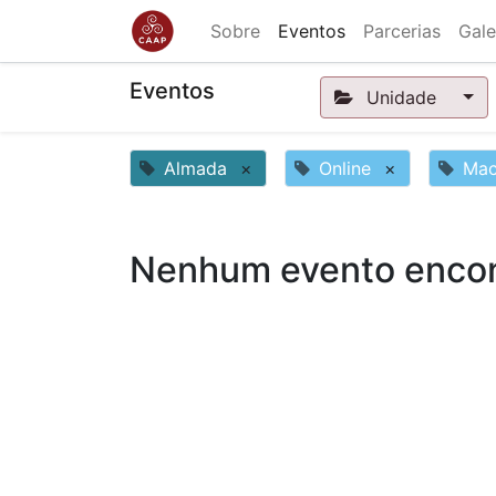
Sobre
Eventos
Parcerias
Gale
Eventos
Unidade
Almada
×
Online
×
Mac
Nenhum evento encon