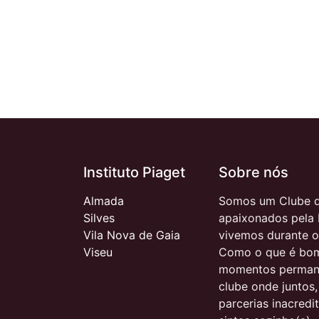
Instituto Piaget
Sobre nós
Almada
Somos um Clube d
Silves
apaixonados pela 
Vila Nova de Gaia
vivemos durante o
Viseu
Como o que é bom
momentos permane
clube onde juntos
parcerias inacred