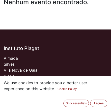
Nenhum evento encontrado.
Instituto Piaget
Almada
Silves
Vila Nova de Gaia
Viseu
We use cookies to provide you a better user
experience on this website.
Cookie Policy
Sobre nós
Only essentials
I agree
Somos um Clube de Antigos Alunos do Piaget