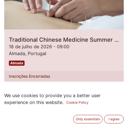
Traditional Chinese Medicine Summer Camp 2026 [2nd Edition]
18 de julho de 2026
-
09:00
Almada
,
Portugal
Almada
Inscrições Encerradas
We use cookies to provide you a better user
experience on this website.
Cookie Policy
Only essentials
I agree