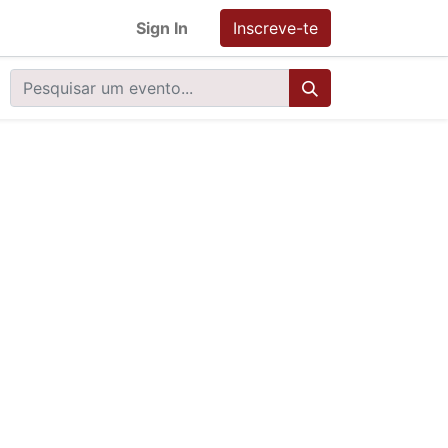
Sign In
Inscreve-te