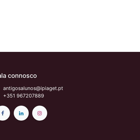
ala connosco
antigosalunos@ipiaget.pt
+351 967207889