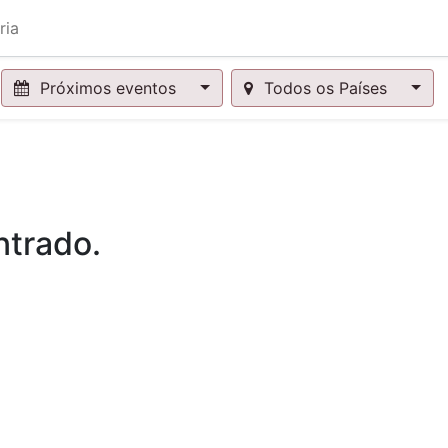
ria
Próximos eventos
Todos os Países
trado.