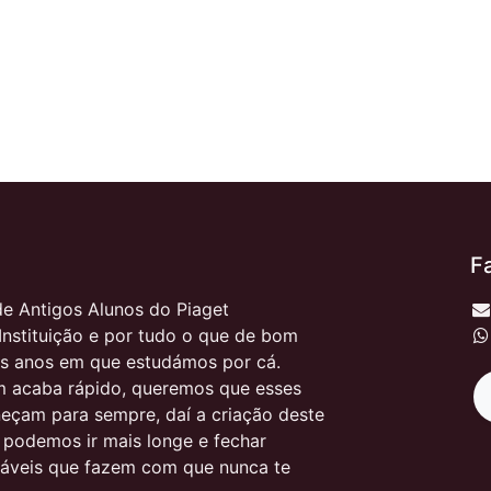
F
e Antigos Alunos do Piaget
Instituição e por tudo o que de bom
s anos em que estudámos por cá.
 acaba rápido, queremos que esses
çam para sempre, daí a criação deste
, podemos ir mais longe e fechar
itáveis que fazem com que nunca te