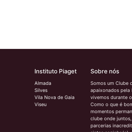
Instituto Piaget
Sobre nós
Almada
Somos um Clube d
Silves
apaixonados pela 
Vila Nova de Gaia
vivemos durante o
Viseu
Como o que é bom
momentos permane
clube onde juntos
parcerias inacred