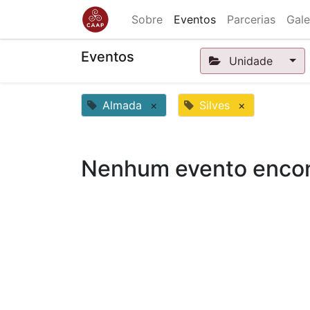
Sobre
Eventos
Parcerias
Gale
Eventos
Unidade
Almada
×
Silves
×
Nenhum evento encon