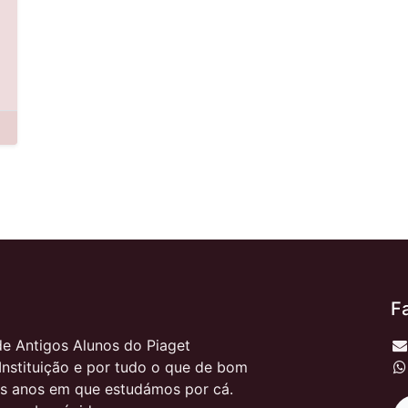
F
e Antigos Alunos do Piaget
Instituição e por tudo o que de bom
s anos em que estudámos por cá.