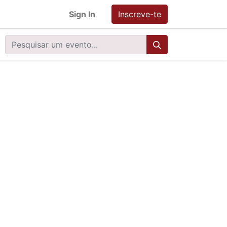
Sign In
Inscreve-te