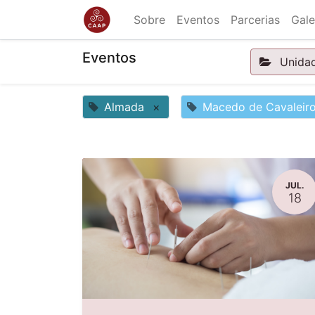
Sobre
Eventos
Parcerias
Gale
Eventos
Unida
Almada
×
Macedo de Cavaleir
JUL.
18