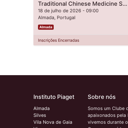
Traditional Chinese Medicine Summer Camp 2026 [2nd Edition]
18 de julho de 2026
-
09:00
Almada
,
Portugal
Almada
Inscrições Encerradas
Instituto Piaget
Sobre nós
Almada
Somos um Clube d
Silves
apaixonados pela 
Vila Nova de Gaia
vivemos durante o