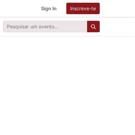
Sign In
Inscreve-te