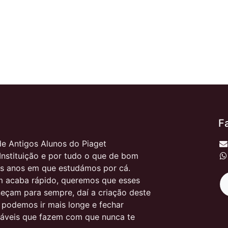
F
e Antigos Alunos do Piaget
Instituição e por tudo o que de bom
s anos em que estudámos por cá.
 acaba rápido, queremos que esses
çam para sempre, daí a criação deste
, podemos ir mais longe e fechar
itáveis que fazem com que nunca te