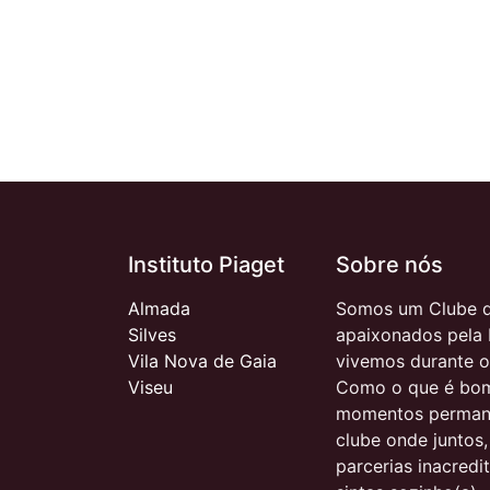
Instituto Piaget
Sobre nós
Almada
Somos um Clube d
Silves
apaixonados pela 
Vila Nova de Gaia
vivemos durante o
Viseu
Como o que é bom
momentos permane
clube onde juntos
parcerias inacred