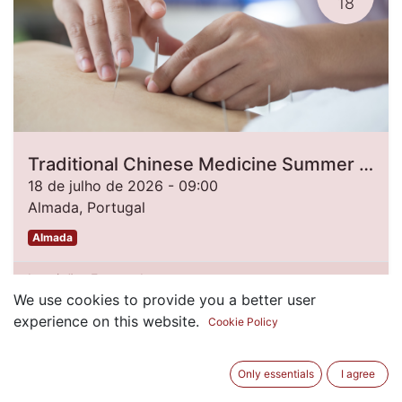
18
Traditional Chinese Medicine Summer Camp 2026 [2nd Edition]
18 de julho de 2026
-
09:00
Almada
,
Portugal
Almada
Inscrições Encerradas
We use cookies to provide you a better user
experience on this website.
Cookie Policy
Only essentials
I agree