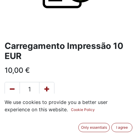
Carregamento Impressão 10
EUR
10,00
€
We use cookies to provide you a better user
ADICIONAR AO CARRINHO
experience on this website.
Cookie Policy
Termos e Condições
Only essentials
I agree
30-day money-back guarantee