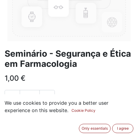
Seminário - Segurança e Ética
em Farmacologia
1,00
€
We use cookies to provide you a better user
experience on this website.
Cookie Policy
ADICIONAR AO CARRINHO
Only essentials
I agree
Termos e Condições